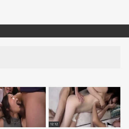
12:12